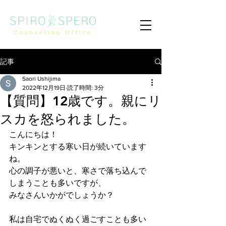
記事
Saori Ushijima
2022年12月19日
読了時間: 3分
【質問】12歳です。親にリ
スカを怒られました。
こんにちは！
キンキンとする寒い日が続いています
ね。
心の調子が悪いと、寒さで落ち込んで
しまうことも多いですが、
みなさんいかがでしょうか？
私は自宅でぬくぬく過ごすことも多い