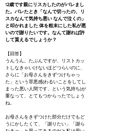
1
2歳です親にリスカしたのがバレまし
た。バレたとき「なんで切ったの、リ
スカなんて気持ち悪い なんで泣くの」 
と叩かれました 体を粗末にした私が悪
いので謝りたいです。なんて謝れば許
して貰えるでしょうか？
【回答】
うんうん。たぶんですが、リストカッ
トしなきゃいけないほどつらいのに、
さらに「お母さんをきずつけちゃっ
た」という罪悪感(わるいことをしてし
まった悪い人間です、という気持ち)が
重なって、とてもつからったでしょう
ね。
お母さんをきずつけた部分だけでもど
うにかしたくて、「謝りたい」「謝ら
なきゃ」と思ってあるのだと私は思い