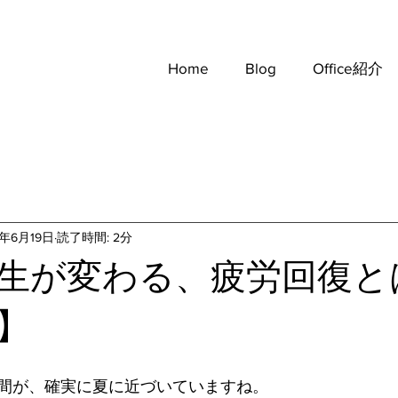
Home
Blog
Office紹介
1年6月19日
読了時間: 2分
生が変わる、疲労回復と
】
間が、確実に夏に近づいていますね。