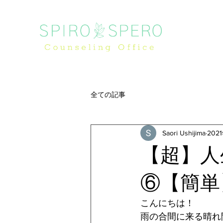
全ての記事
Saori Ushijima
202
【超】人
⑥【簡単
こんにちは！
雨の合間に来る晴れ