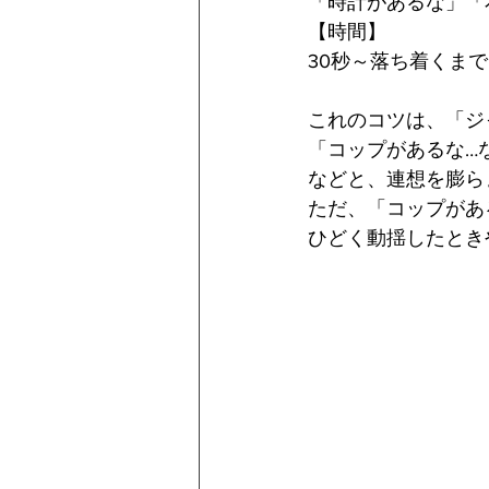
「時計があるな」「
【時間】
30秒～落ち着くまで
これのコツは、「ジ
「コップがあるな…
などと、連想を膨ら
ただ、「コップがあ
ひどく動揺したとき