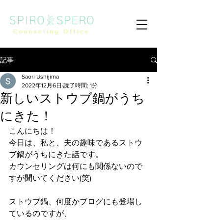
記事
Saori Ushijima
2022年12月6日
読了時間: 1分
新しいストウブ鍋がうち
にきた！
こんにちは！
今日は、私と、夫の趣味であるストウ
ブ鍋がうちにきた話です。
カウンセリングは何にも関係ないので
すが聞いてください(笑)
ストウブ鍋、何度かブログにも登場し
ているのですが、