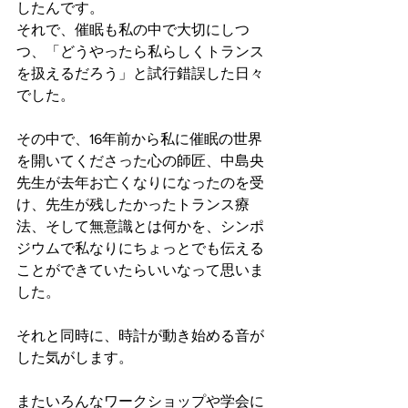
したんです。
それで、催眠も私の中で大切にしつ
つ、「どうやったら私らしくトランス
を扱えるだろう」と試行錯誤した日々
でした。
その中で、16年前から私に催眠の世界
を開いてくださった心の師匠、中島央
先生が去年お亡くなりになったのを受
け、先生が残したかったトランス療
法、そして無意識とは何かを、シンポ
ジウムで私なりにちょっとでも伝える
ことができていたらいいなって思いま
した。
それと同時に、時計が動き始める音が
した気がします。
またいろんなワークショップや学会に