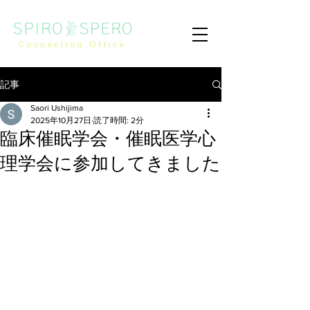
記事
Saori Ushijima
2025年10月27日
読了時間: 2分
臨床催眠学会・催眠医学心
理学会に参加してきました