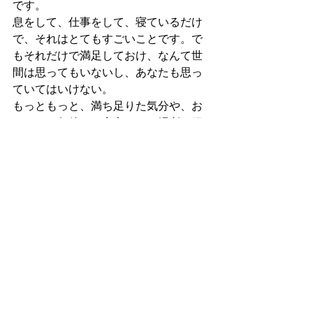
です。
息をして、仕事をして、寝ているだけ
で、それはとてもすごいことです。で
もそれだけで満足しておけ、なんて世
間は思ってもいないし、あなたも思っ
ていてはいけない。
もっともっと、満ち足りた気分や、お
だやかな午後や、安心できる場所を経
験してもいいはずです。それを、一緒
に探していきましょうね。
すべて表示
最新記事