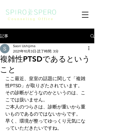
記事
Saori Ushijima
2021年10月3日
読了時間: 3分
複雑性PTSDであるという
こと
ここ最近、皇室の話題に関して「複雑
性PTSD」が取りざたされています。
その診断がどうなのかというのは、こ
こでは扱いません。
ご本人のつらさは、診断が重いから重
いものであるのではないからです。
早く、環境が整ってゆっくり元気にな
っていただきたいですね。