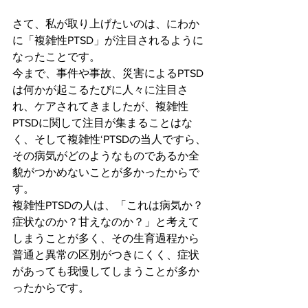
さて、私が取り上げたいのは、にわか
に「複雑性PTSD」が注目されるように
なったことです。
今まで、事件や事故、災害によるPTSD
は何かが起こるたびに人々に注目さ
れ、ケアされてきましたが、複雑性
PTSDに関して注目が集まることはな
く、そして複雑性‘PTSDの当人ですら、
その病気がどのようなものであるか全
貌がつかめないことが多かったからで
す。
複雑性PTSDの人は、「これは病気か？
症状なのか？甘えなのか？」と考えて
しまうことが多く、その生育過程から
普通と異常の区別がつきにくく、症状
があっても我慢してしまうことが多か
ったからです。