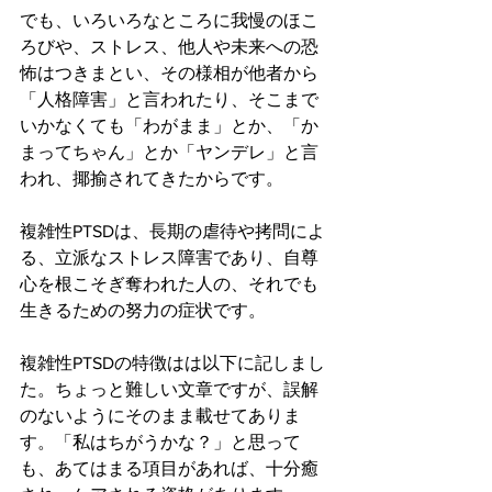
でも、いろいろなところに我慢のほこ
ろびや、ストレス、他人や未来への恐
怖はつきまとい、その様相が他者から
「人格障害」と言われたり、そこまで
いかなくても「わがまま」とか、「か
まってちゃん」とか「ヤンデレ」と言
われ、揶揄されてきたからです。
複雑性PTSDは、長期の虐待や拷問によ
る、立派なストレス障害であり、自尊
心を根こそぎ奪われた人の、それでも
生きるための努力の症状です。
複雑性PTSDの特徴はは以下に記しまし
た。ちょっと難しい文章ですが、誤解
のないようにそのまま載せてありま
す。「私はちがうかな？」と思って
も、あてはまる項目があれば、十分癒