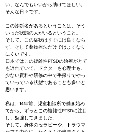
い、なんでもいいから助けてほしい。
そんな日々です。
この診断名があるということは、そう
いった状態の人がいるということ。
そして、この症状はすぐには良くなら
ず、そして薬物療法だけではよくなり
にくいです。
日本ではこの複雑性PTSDの治療がとて
も遅れていて、ドクターも心理士も、
少ない資料や研修の中で手探りでやっ
ていっている状態であることも多いと
思います。
私は、14年前、児童相談所で働き始め
てから、ずっとこの複雑性PTSDに注目
し、勉強してきました。
そして、身体のセラピーや、トラウマ
ケアを中心に、たくさんの患者さんと