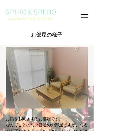
​お部屋の様子
お話をお聞きするお部屋です。
なんてことのない普通のお部屋ですが、なる