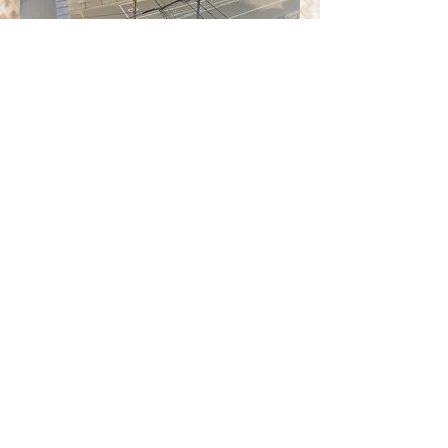
Contact
SPIRO SPERO
〒812-0011
福岡市博多区博多駅前１－１１－１５
​ノアーズアーク博多駅前５０２
Email
spirospero.fukuoka@gmail.com