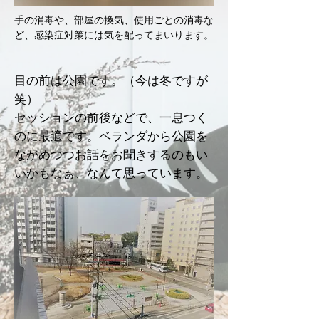
​手の消毒や、部屋の換気、使用ごとの消毒な
ど、感染症対策には気を配ってまいります。
目の前は公園です。（今は冬ですが
笑）
​セッションの前後などで、一息つく
のに最適です。ベランダから公園を
ながめつつお話をお聞きするのもい
いかもなぁ、なんて思っています。