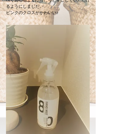
べく居心地よくゆったりとすごして​いただけ
るようにしました。
​ピンクのクロスがかわいい♪