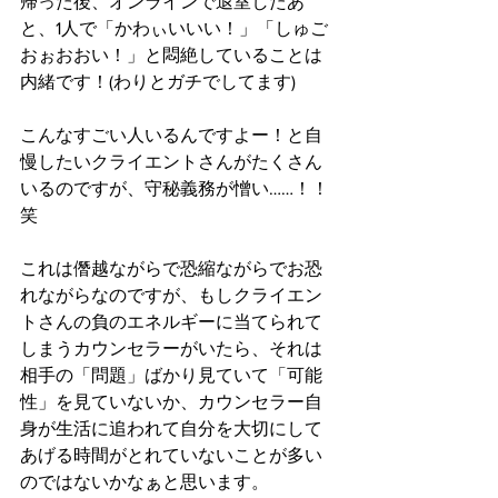
帰った後、オンラインで退室したあ
と、1人で「かわぃいいい！」「しゅご
おぉおおい！」と悶絶していることは
内緒です！(わりとガチでしてます)
こんなすごい人いるんですよー！と自
慢したいクライエントさんがたくさん
いるのですが、守秘義務が憎い……！！
笑
これは僭越ながらで恐縮ながらでお恐
れながらなのですが、もしクライエン
トさんの負のエネルギーに当てられて
しまうカウンセラーがいたら、それは
相手の「問題」ばかり見ていて「可能
性」を見ていないか、カウンセラー自
身が生活に追われて自分を大切にして
あげる時間がとれていないことが多い
のではないかなぁと思います。