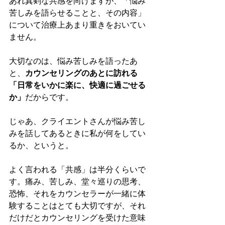
あれ真剣な共感を向けますが、「悩み
苦しみを語らせることと、その内容」
について治療上あまり重きをおいてい
ません。
大切なのは、悩み苦しみを語ったあ
と、
カウンセリングのあとに訪れる
「日常をいかに楽に、快適に過ごせる
か」
だからです。
じゃあ、クライエントさんが悩み苦し
みを話してあるときに私が何をしてい
るか、というと。
よく言われる「共感」は半分くらいで
す。痛み、苦しみ、堂々巡りの思考、
恐怖、それをカウンセラーが一緒に体
験することはとても大切ですが、それ
だけだとカウンセリングを受けた意味