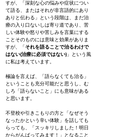
すが、「深刻な心の悩みや症状につい
て語る、またはそれが非言語的にあり
ありと伝わる」という段階は、まだ治
療の入り口ないしは寄り道であり、苦
しい体験や怒りや苦しみを言葉にする
ことそのものには意味と効果がありま
すが、「
それを語ることで治るわけで
はない(治療に必須ではない)
」という風
に私は考えています。
極論を言えば、「語らなくても治る」
ということも充分可能だと思うし、む
しろ「語らないこと」にも意味がある
と思います。
不登校や引きこもりの方と「なぜそう
なったかという辛い体験」を話しても
らっても、「スッキリしました！明日
からがんばってみます！」となること