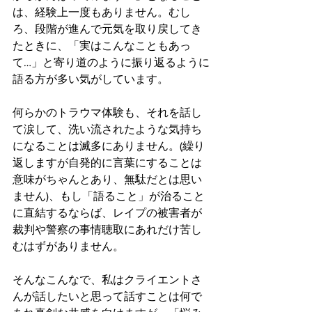
は、経験上一度もありません。むし
ろ、段階が進んで元気を取り戻してき
たときに、「実はこんなこともあっ
て…」と寄り道のように振り返るように
語る方が多い気がしています。
何らかのトラウマ体験も、それを話し
て涙して、洗い流されたような気持ち
になることは滅多にありません。(繰り
返しますが自発的に言葉にすることは
意味がちゃんとあり、無駄だとは思い
ません)、もし「語ること」が治ること
に直結するならば、レイプの被害者が
裁判や警察の事情聴取にあれだけ苦し
むはずがありません。
そんなこんなで、私はクライエントさ
んが話したいと思って話すことは何で