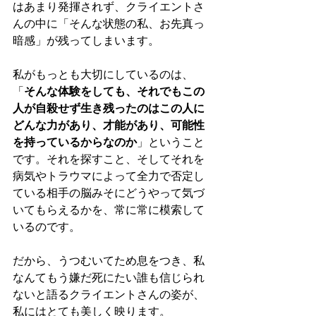
はあまり発揮されず、クライエントさ
んの中に「そんな状態の私、お先真っ
暗感」が残ってしまいます。
私がもっとも大切にしているのは、
「
そんな体験をしても、それでもこの
人が自殺せず生き残ったのはこの人に
どんな力があり、才能があり、可能性
を持っているからなのか
」ということ
です。それを探すこと、そしてそれを
病気やトラウマによって全力で否定し
ている相手の脳みそにどうやって気づ
いてもらえるかを、常に常に模索して
いるのです。
だから、うつむいてため息をつき、私
なんてもう嫌だ死にたい誰も信じられ
ないと語るクライエントさんの姿が、
私にはとても美しく映ります。