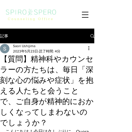
記事
Saori Ushijima
2023年5月23日
読了時間: 4分
【質問】精神科やカウンセ
ラーの方たちは、毎日「深
刻な心の悩みや症状」を抱
える人たちと会うこと
で、ご自身が精神的におか
しくなってしまわないの
でしょうか？
こんにちは！今日は久しぶりに、Quora