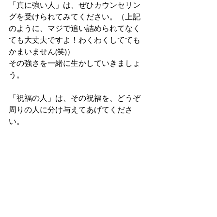
「真に強い人」は、ぜひカウンセリン
グを受けられてみてください。（上記
のように、マジで追い詰められてなく
ても大丈夫ですよ！わくわくしてても
かまいません(笑)）
その強さを一緒に生かしていきましょ
う。
「祝福の人」は、その祝福を、どうぞ
周りの人に分け与えてあげてくださ
い。
これからもカウンセリングとはご縁が
ないかもしれませんが、私もあなたを
応援する一人です。
『みんな、一緒に生きていこう』
カウンセリングを受けているかそうで
ないかなんて小さなことで、
日本人が分断していたらもったいな