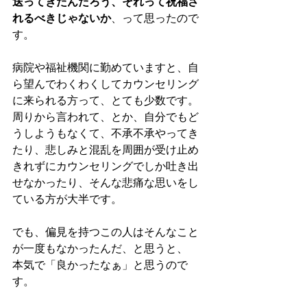
送ってきたんだろう、それって祝福さ
れるべきじゃないか
、って思ったので
す。
病院や福祉機関に勤めていますと、自
ら望んでわくわくしてカウンセリング
に来られる方って、とても少数です。
周りから言われて、とか、自分でもど
うしようもなくて、不承不承やってき
たり、悲しみと混乱を周囲が受け止め
きれずにカウンセリングでしか吐き出
せなかったり、そんな悲痛な思いをし
ている方が大半です。
でも、偏見を持つこの人はそんなこと
が一度もなかったんだ、と思うと、
本気で「良かったなぁ」と思うので
す。