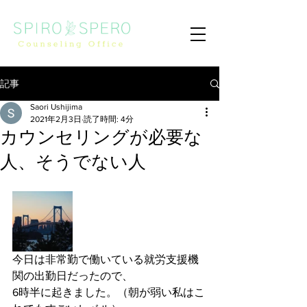
記事
Saori Ushijima
2021年2月3日
読了時間: 4分
カウンセリングが必要な
人、そうでない人
今日は非常勤で働いている就労支援機
関の出勤日だったので、
6時半に起きました。（朝が弱い私はこ