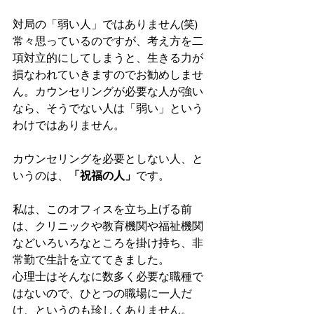
対局の「弱い人」ではありません(笑)
常々思っているのですが、考え方を二
項対立的にしてしまうと、生きる力が
損なわれていきますのでお勧めしませ
ん。カウンセリングが必要な人が強い
なら、そうでない人は「弱い」という
わけではありません。
カウンセリングを必要としない人、と
いうのは、
「祝福の人」
です。
私は、このオフィスを立ち上げる前
は、クリニックや教育機関や福祉機関
などいろいろなところを掛け持ち、非
常勤で生計を立ててきました。
心理士はそんなに数多く必要な職種で
はないので、ひとつの職場に一人だ
け、というのも珍しくありません。