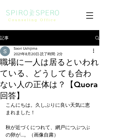
記事
Saori Ushijima
2021年8月20日
読了時間: 2分
職場に一人は居るといわれ
ている、どうしても合わ
ない人の正体は？【Quora
回答】
こんにちは。久しぶりに良い天気に恵
まれました！
秋が近づくにつれて、網戸につぶつぶ
の卵が…。（画像自粛）